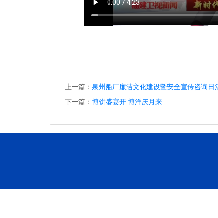
上一篇：
泉州船厂廉洁文化建设暨安全宣传咨询日
下一篇：
博饼盛宴开 博洋庆月来