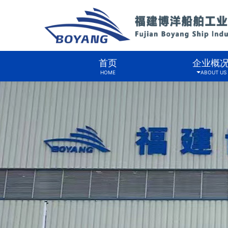
首页
企业概
HOME
ABOUT US