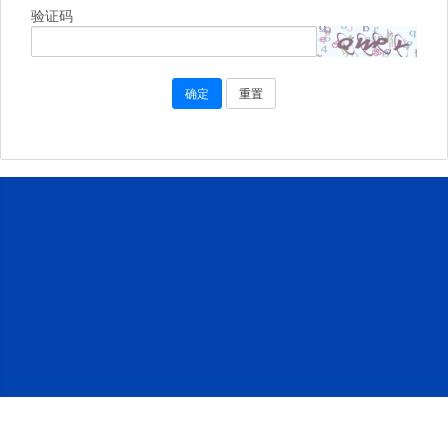
验证码
确定
重置