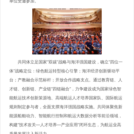
单位受邀参加。
共同体立足国家“双碳”战略与海洋强国建设，确立“四位一
体”战略定位：绿色航运转型核心引擎；海洋经济创新驱动平
台；产教融合示范标杆；开放合作战略支点。通过教育链、人
才链、创新链、产业链“四链融合”，力争建设成为国家绿色智
能航运技术创新策源地、高端航运人才培养国家队、国际航运
规则制定参与者，全面支撑海洋强国战略实施。共同体聚焦新
能源船舶动力、智能航行控制和航运大数据分析等前沿领域，
构建“技术攻关—人才培养—产业应用”闭环生态，为航运业高
质量发展注入新活力。