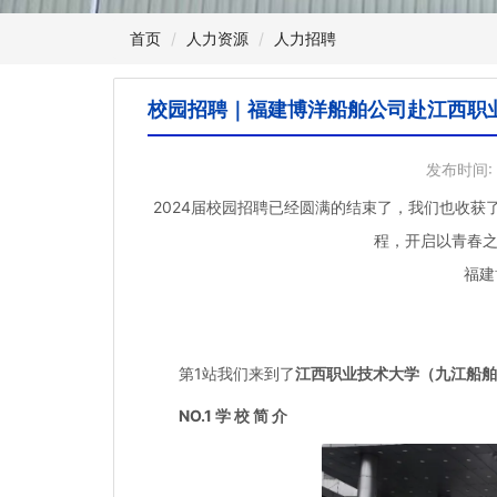
首页
人力资源
人力招聘
校园招聘｜福建博洋船舶公司赴江西职业
发布时间: 
2024届校园招聘已经圆满的结束了，我们也收
程，开启以青春
福建
第1站我们来到了
江西职业技术大学（九江船舶
NO.1 学 校 简 介