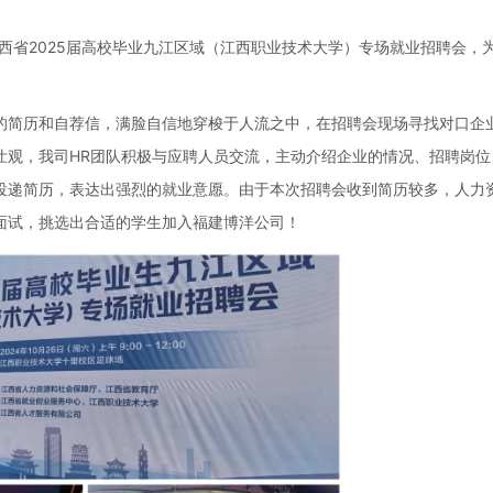
江西省2025届高校毕业九江区域（江西职业技术大学）专场就业招聘会，
的简历和自荐信，满脸自信地穿梭于人流之中，在招聘会现场寻找对口企
壮观，我司HR团队积极与应聘人员交流，主动介绍企业的情况、招聘岗位
投递简历，表达出强烈的就业意愿。由于本次招聘会收到简历较多，人力
面试，挑选出合适的学生加入福建博洋公司！