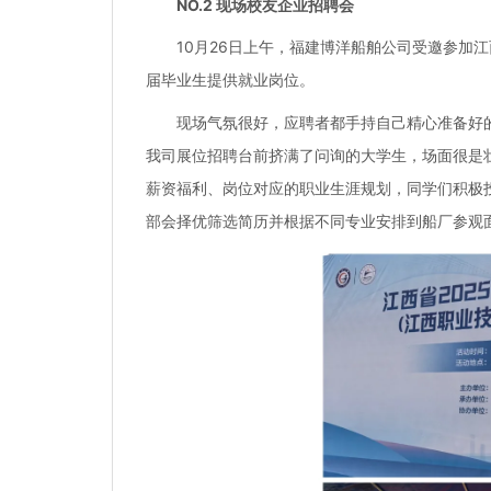
NO.2 现场校友企业招聘会
10月26日上午，福建博洋船舶公司受邀参加
届毕业生提供就业岗位。
现场气氛很好，应聘者都手持自己精心准备好
我司展位招聘台前挤满了问询的大学生，场面很是
薪资福利、岗位对应的职业生涯规划，同学们积极
部会择优筛选简历并根据不同专业安排到船厂参观