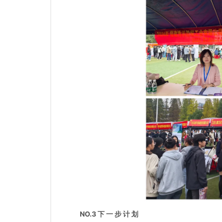
NO.3 下 一 步 计 划