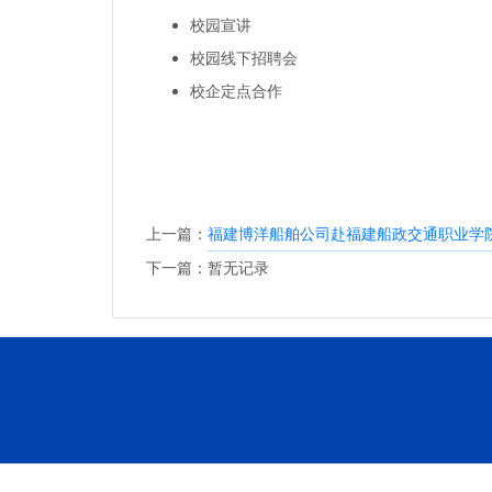
校园宣讲
校园线下招聘会
校企定点合作
上一篇：
福建博洋船舶公司赴福建船政交通职业学院
下一篇：暂无记录