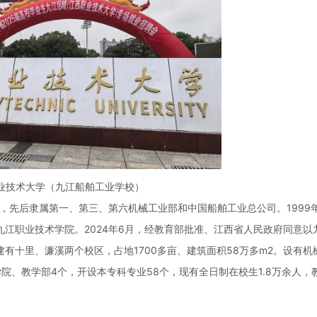
业技术大学（九江船舶工业学校）
校，先后隶属第一、第三、第六机械工业部和中国船舶工业总公司。1999
江职业技术学院。2024年6月，经教育部批准、江西省人民政府同意以
有十里、濂溪两个校区，占地1700多亩、建筑面积58万多m2。设有机
院、教学部4个，开设本专科专业58个，现有全日制在校生1.8万余人，