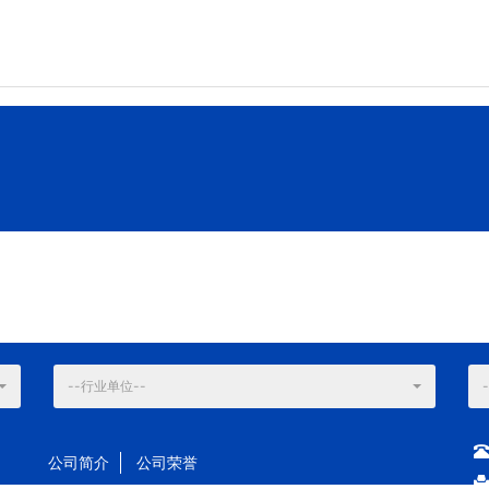
--行业单位--
公司简介
公司荣誉