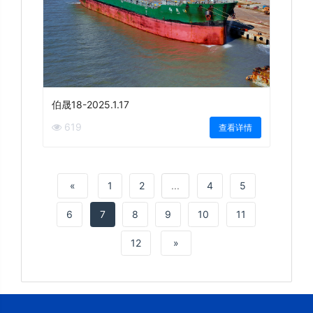
伯晟18-2025.1.17
619
查看详情
«
1
2
...
4
5
6
7
8
9
10
11
12
»