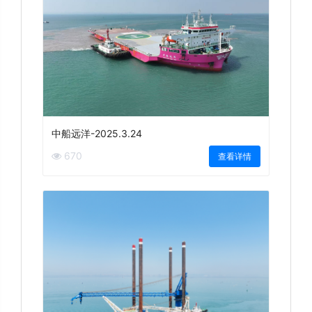
中船远洋-2025.3.24
670
查看详情