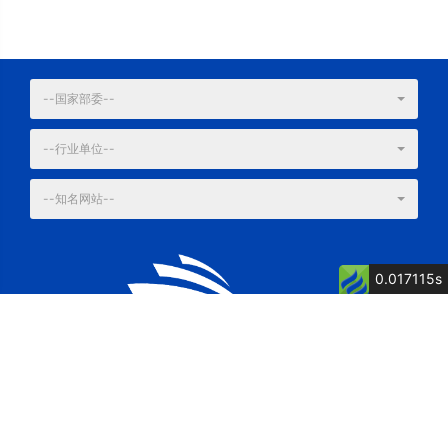
--国家部委--
--行业单位--
--知名网站--
0.017115s
公司简介
公司荣誉
关键词: 泉州船厂, 舶舶维修, 船舶制造, 博洋