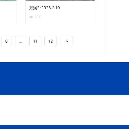
东润2-2026.2.10
310
8
...
11
12
»