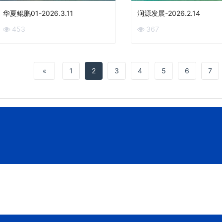
华夏鲲鹏01-2026.3.11
润源发展-2026.2.14
453
367
«
1
2
3
4
5
6
7